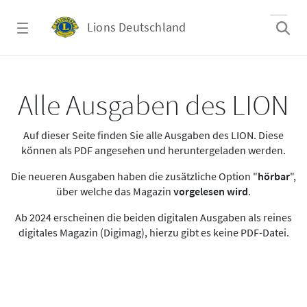
Zum Hauptinhalt springen
Lions Deutschland
Alle Ausgaben des LION
Alle Ausgaben des LION
Auf dieser Seite finden Sie alle Ausgaben des LION. Diese
können als PDF angesehen und heruntergeladen werden.
Die neueren Ausgaben haben die zusätzliche Option "
hörbar
",
über welche das Magazin
vorgelesen wird
.
Ab 2024 erscheinen die beiden digitalen Ausgaben als reines
digitales Magazin (Digimag), hierzu gibt es keine PDF-Datei.