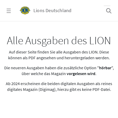
Zum Hauptinhalt springen
Lions Deutschland
Alle Ausgaben des LION
Alle Ausgaben des LION
Auf dieser Seite finden Sie alle Ausgaben des LION. Diese
können als PDF angesehen und heruntergeladen werden.
Die neueren Ausgaben haben die zusätzliche Option "
hörbar
",
über welche das Magazin
vorgelesen wird
.
Ab 2024 erscheinen die beiden digitalen Ausgaben als reines
digitales Magazin (Digimag), hierzu gibt es keine PDF-Datei.