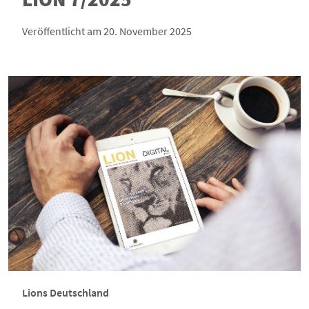
Veröffentlicht am 20. November 2025
Lions Deutschland