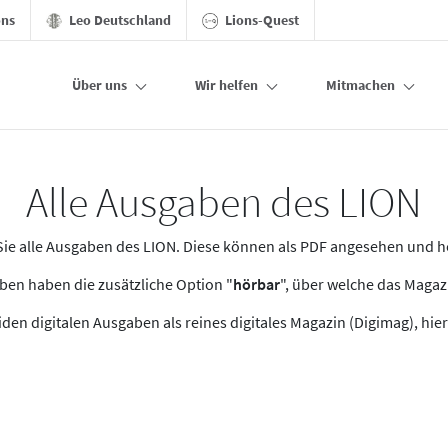
ons
Leo Deutschland
Lions-Quest
Über uns
Wir helfen
Mitmachen
Alle Ausgaben des LION
n Sie alle Ausgaben des LION. Diese können als PDF angesehen und 
en haben die zusätzliche Option "
hörbar
", über welche das Maga
den digitalen Ausgaben als reines digitales Magazin (Digimag), hier