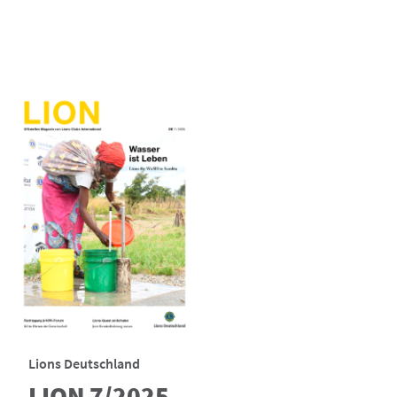
Lions Deutschland
LION 7/2025