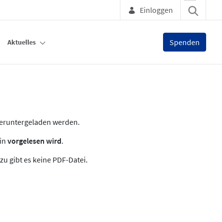
Einloggen
Spenden
Aktuelles
heruntergeladen werden.
zin
vorgelesen wird
.
zu gibt es keine PDF-Datei.