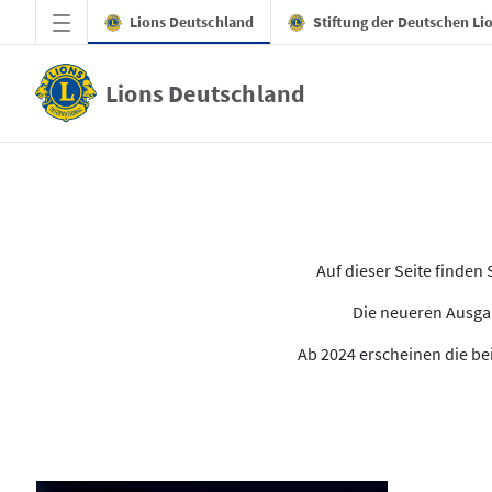
Zum Hauptinhalt springen
Lions Deutschland
Stiftung der Deutschen Li
Lions Deutschland
Alle Ausgaben des LION
Auf dieser Seite finde
Die neueren Ausgab
Ab 2024 erscheinen die bei