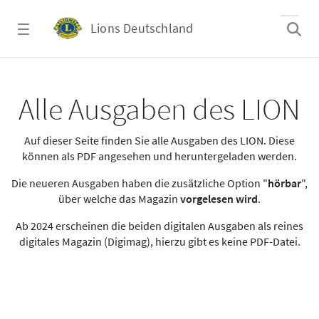
Zum Hauptinhalt springen
Lions Deutschland
Alle Ausgaben des LION
Alle Ausgaben des LION
Auf dieser Seite finden Sie alle Ausgaben des LION. Diese
können als PDF angesehen und heruntergeladen werden.
Die neueren Ausgaben haben die zusätzliche Option "
hörbar
",
über welche das Magazin
vorgelesen wird
.
Ab 2024 erscheinen die beiden digitalen Ausgaben als reines
digitales Magazin (Digimag), hierzu gibt es keine PDF-Datei.