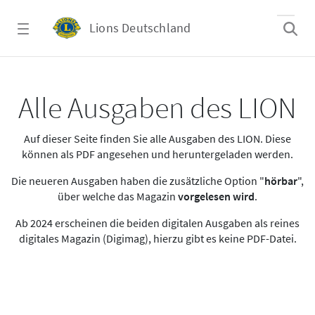
Zum Hauptinhalt springen
Lions Deutschland
Alle Ausgaben des LION
Alle Ausgaben des LION
Auf dieser Seite finden Sie alle Ausgaben des LION. Diese
können als PDF angesehen und heruntergeladen werden.
Die neueren Ausgaben haben die zusätzliche Option "
hörbar
",
über welche das Magazin
vorgelesen wird
.
Ab 2024 erscheinen die beiden digitalen Ausgaben als reines
digitales Magazin (Digimag), hierzu gibt es keine PDF-Datei.