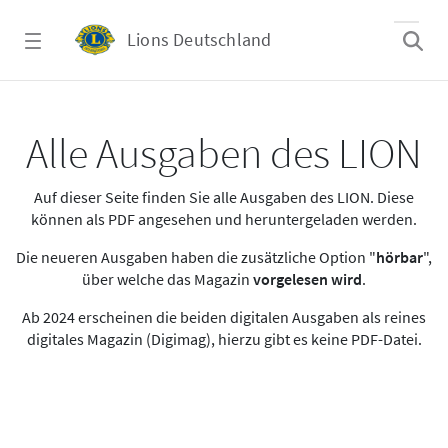
Zum Hauptinhalt springen
Lions Deutschland
Alle Ausgaben des LION
Alle Ausgaben des LION
Auf dieser Seite finden Sie alle Ausgaben des LION. Diese
können als PDF angesehen und heruntergeladen werden.
Die neueren Ausgaben haben die zusätzliche Option "
hörbar
",
über welche das Magazin
vorgelesen wird
.
Ab 2024 erscheinen die beiden digitalen Ausgaben als reines
digitales Magazin (Digimag), hierzu gibt es keine PDF-Datei.