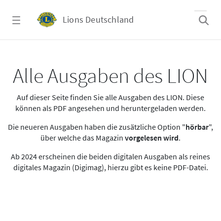
Zum Hauptinhalt springen
Lions Deutschland
Alle Ausgaben des LION
Alle Ausgaben des LION
Auf dieser Seite finden Sie alle Ausgaben des LION. Diese
können als PDF angesehen und heruntergeladen werden.
Die neueren Ausgaben haben die zusätzliche Option "
hörbar
",
über welche das Magazin
vorgelesen wird
.
Ab 2024 erscheinen die beiden digitalen Ausgaben als reines
digitales Magazin (Digimag), hierzu gibt es keine PDF-Datei.