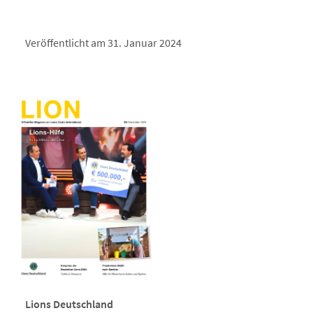
Veröffentlicht am 31. Januar 2024
Lions Deutschland