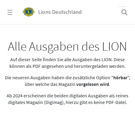
Zum Hauptinhalt springen
Lions Deutschland
Alle Ausgaben des LION
Alle Ausgaben des LION
Auf dieser Seite finden Sie alle Ausgaben des LION. Diese
können als PDF angesehen und heruntergeladen werden.
Die neueren Ausgaben haben die zusätzliche Option "
hörbar
",
über welche das Magazin
vorgelesen wird
.
Ab 2024 erscheinen die beiden digitalen Ausgaben als reines
digitales Magazin (Digimag), hierzu gibt es keine PDF-Datei.