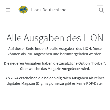
Zum Hauptinhalt springen
Lions Deutschland
Alle Ausgaben des LION
Alle Ausgaben des LION
Auf dieser Seite finden Sie alle Ausgaben des LION. Diese
können als PDF angesehen und heruntergeladen werden.
Die neueren Ausgaben haben die zusätzliche Option "
hörbar
",
über welche das Magazin
vorgelesen wird
.
Ab 2024 erscheinen die beiden digitalen Ausgaben als reines
digitales Magazin (Digimag), hierzu gibt es keine PDF-Datei.