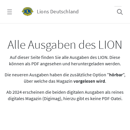
Zum Hauptinhalt springen
Lions Deutschland
Alle Ausgaben des LION
Alle Ausgaben des LION
Auf dieser Seite finden Sie alle Ausgaben des LION. Diese
können als PDF angesehen und heruntergeladen werden.
Die neueren Ausgaben haben die zusätzliche Option "
hörbar
",
über welche das Magazin
vorgelesen wird
.
Ab 2024 erscheinen die beiden digitalen Ausgaben als reines
digitales Magazin (Digimag), hierzu gibt es keine PDF-Datei.