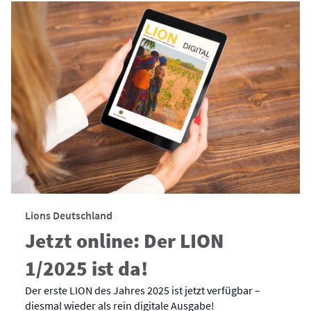
Lions Deutschland
Jetzt online: Der LION
1/2025 ist da!
Der erste LION des Jahres 2025 ist jetzt verfügbar –
diesmal wieder als rein digitale Ausgabe!