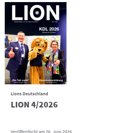
Lions Deutschland
LION 4/2026
Veröffentlicht am 26. Juni 2026