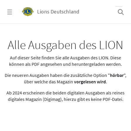
Zum Hauptinhalt springen
Lions Deutschland
Alle Ausgaben des LION
Alle Ausgaben des LION
Auf dieser Seite finden Sie alle Ausgaben des LION. Diese
können als PDF angesehen und heruntergeladen werden.
Die neueren Ausgaben haben die zusätzliche Option "
hörbar
",
über welche das Magazin
vorgelesen wird
.
Ab 2024 erscheinen die beiden digitalen Ausgaben als reines
digitales Magazin (Digimag), hierzu gibt es keine PDF-Datei.