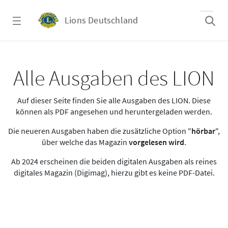
Zum Hauptinhalt springen
Lions Deutschland
Alle Ausgaben des LION
Alle Ausgaben des LION
Auf dieser Seite finden Sie alle Ausgaben des LION. Diese
können als PDF angesehen und heruntergeladen werden.
Die neueren Ausgaben haben die zusätzliche Option "
hörbar
",
über welche das Magazin
vorgelesen wird
.
Ab 2024 erscheinen die beiden digitalen Ausgaben als reines
digitales Magazin (Digimag), hierzu gibt es keine PDF-Datei.