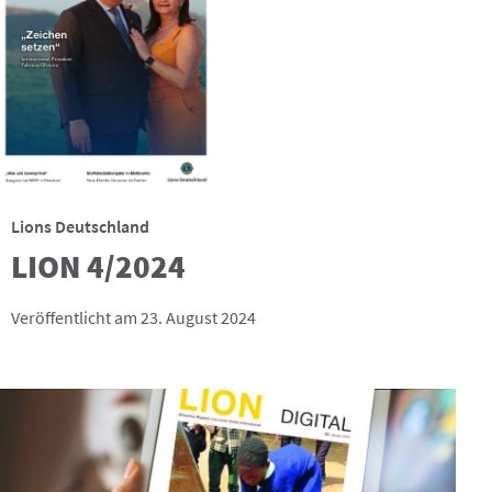
Lions Deutschland
LION 4/2024
Veröffentlicht am 23. August 2024