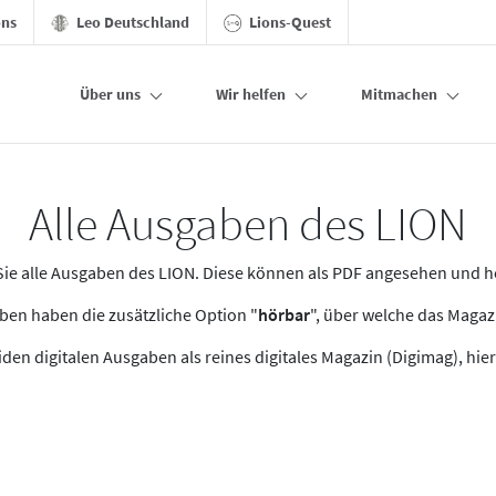
ons
Leo Deutschland
Lions-Quest
Über uns
Wir helfen
Mitmachen
Alle Ausgaben des LION
n Sie alle Ausgaben des LION. Diese können als PDF angesehen und 
en haben die zusätzliche Option "
hörbar
", über welche das Maga
den digitalen Ausgaben als reines digitales Magazin (Digimag), hier