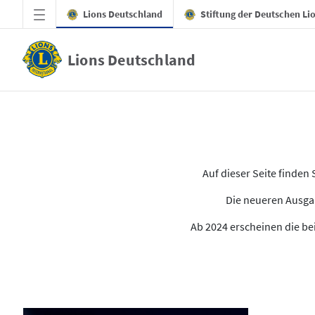
Zum Hauptinhalt springen
Lions Deutschland
Stiftung der Deutschen Li
Lions Deutschland
Alle Ausgaben des LION
Auf dieser Seite finde
Die neueren Ausgab
Ab 2024 erscheinen die bei