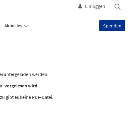
Einloggen
Spenden
Aktuelles
heruntergeladen werden.
zin
vorgelesen wird
.
zu gibt es keine PDF-Datei.