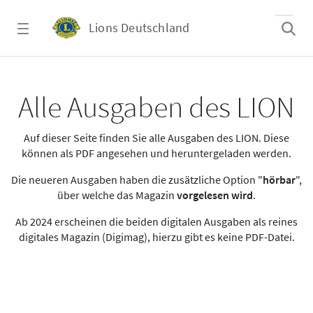
Zum Hauptinhalt springen
Lions Deutschland
Alle Ausgaben des LION
Alle Ausgaben des LION
Auf dieser Seite finden Sie alle Ausgaben des LION. Diese
können als PDF angesehen und heruntergeladen werden.
Die neueren Ausgaben haben die zusätzliche Option "
hörbar
",
über welche das Magazin
vorgelesen wird
.
Ab 2024 erscheinen die beiden digitalen Ausgaben als reines
digitales Magazin (Digimag), hierzu gibt es keine PDF-Datei.