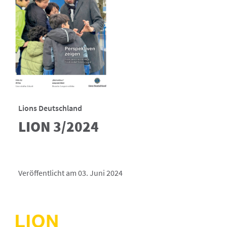
Lions Deutschland
LION 3/2024
Veröffentlicht am 03. Juni 2024