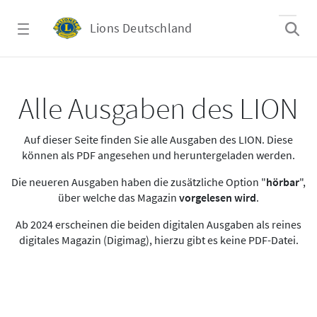
Zum Hauptinhalt springen
Lions Deutschland
Alle Ausgaben des LION
Alle Ausgaben des LION
Auf dieser Seite finden Sie alle Ausgaben des LION. Diese
können als PDF angesehen und heruntergeladen werden.
Die neueren Ausgaben haben die zusätzliche Option "
hörbar
",
über welche das Magazin
vorgelesen wird
.
Ab 2024 erscheinen die beiden digitalen Ausgaben als reines
digitales Magazin (Digimag), hierzu gibt es keine PDF-Datei.