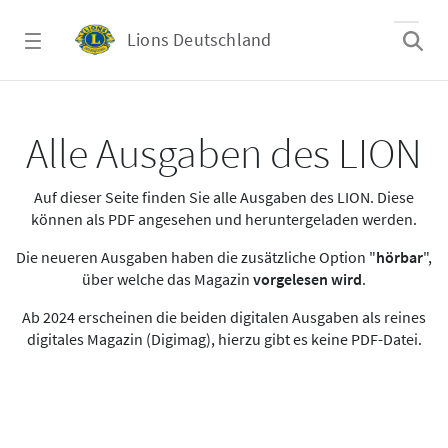
Zum Hauptinhalt springen
Lions Deutschland
Alle Ausgaben des LION
Alle Ausgaben des LION
Auf dieser Seite finden Sie alle Ausgaben des LION. Diese
können als PDF angesehen und heruntergeladen werden.
Die neueren Ausgaben haben die zusätzliche Option "
hörbar
",
über welche das Magazin
vorgelesen wird
.
Ab 2024 erscheinen die beiden digitalen Ausgaben als reines
digitales Magazin (Digimag), hierzu gibt es keine PDF-Datei.