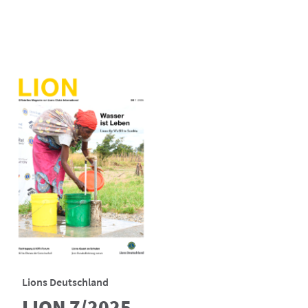
Lions Deutschland
LION 7/2025