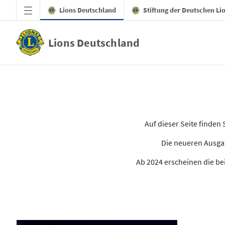
Zum Hauptinhalt springen
Lions Deutschland
Stiftung der Deutschen Li
Lions Deutschland
Alle Ausgaben des LION
Auf dieser Seite finde
Die neueren Ausgab
Ab 2024 erscheinen die bei