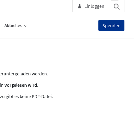
Einloggen
Spenden
Aktuelles
heruntergeladen werden.
zin
vorgelesen wird
.
zu gibt es keine PDF-Datei.