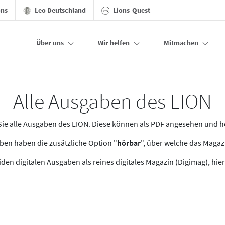
ons
Leo Deutschland
Lions-Quest
Über uns
Wir helfen
Mitmachen
Alle Ausgaben des LION
n Sie alle Ausgaben des LION. Diese können als PDF angesehen und 
en haben die zusätzliche Option "
hörbar
", über welche das Maga
den digitalen Ausgaben als reines digitales Magazin (Digimag), hier