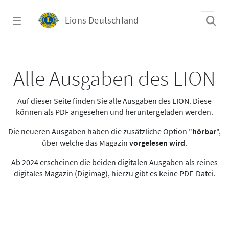
Zum Hauptinhalt springen
Lions Deutschland
Alle Ausgaben des LION
Alle Ausgaben des LION
Auf dieser Seite finden Sie alle Ausgaben des LION. Diese
können als PDF angesehen und heruntergeladen werden.
Die neueren Ausgaben haben die zusätzliche Option "
hörbar
",
über welche das Magazin
vorgelesen wird
.
Ab 2024 erscheinen die beiden digitalen Ausgaben als reines
digitales Magazin (Digimag), hierzu gibt es keine PDF-Datei.