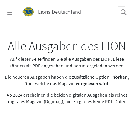
Zum Hauptinhalt springen
Lions Deutschland
Alle Ausgaben des LION
Alle Ausgaben des LION
Auf dieser Seite finden Sie alle Ausgaben des LION. Diese
können als PDF angesehen und heruntergeladen werden.
Die neueren Ausgaben haben die zusätzliche Option "
hörbar
",
über welche das Magazin
vorgelesen wird
.
Ab 2024 erscheinen die beiden digitalen Ausgaben als reines
digitales Magazin (Digimag), hierzu gibt es keine PDF-Datei.