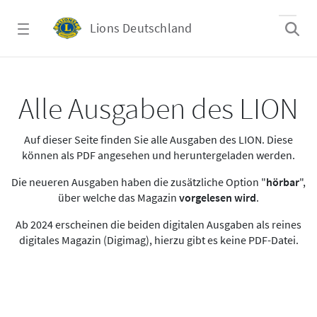
Zum Hauptinhalt springen
Lions Deutschland
Alle Ausgaben des LION
Alle Ausgaben des LION
Auf dieser Seite finden Sie alle Ausgaben des LION. Diese
können als PDF angesehen und heruntergeladen werden.
Die neueren Ausgaben haben die zusätzliche Option "
hörbar
",
über welche das Magazin
vorgelesen wird
.
Ab 2024 erscheinen die beiden digitalen Ausgaben als reines
digitales Magazin (Digimag), hierzu gibt es keine PDF-Datei.