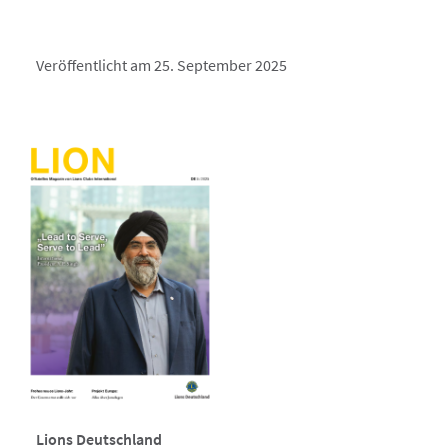
Veröffentlicht am 25. September 2025
Lions Deutschland