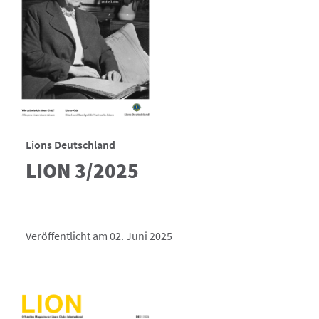
Lions Deutschland
LION 3/2025
Veröffentlicht am 02. Juni 2025