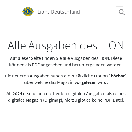
Zum Hauptinhalt springen
Lions Deutschland
Alle Ausgaben des LION
Alle Ausgaben des LION
Auf dieser Seite finden Sie alle Ausgaben des LION. Diese
können als PDF angesehen und heruntergeladen werden.
Die neueren Ausgaben haben die zusätzliche Option "
hörbar
",
über welche das Magazin
vorgelesen wird
.
Ab 2024 erscheinen die beiden digitalen Ausgaben als reines
digitales Magazin (Digimag), hierzu gibt es keine PDF-Datei.