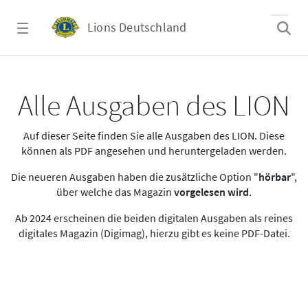
Zum Hauptinhalt springen
Lions Deutschland
Alle Ausgaben des LION
Alle Ausgaben des LION
Auf dieser Seite finden Sie alle Ausgaben des LION. Diese
können als PDF angesehen und heruntergeladen werden.
Die neueren Ausgaben haben die zusätzliche Option "
hörbar
",
über welche das Magazin
vorgelesen wird
.
Ab 2024 erscheinen die beiden digitalen Ausgaben als reines
digitales Magazin (Digimag), hierzu gibt es keine PDF-Datei.