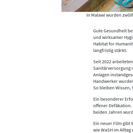
In Malawi wurden zwölf
Gute Gesundheit be
und wirksamer Hygi
Habitat for Humanit
langfristig stärkt.
Seit 2022 arbeitete
Sanitärversorgung n
Anlagen instandgese
Handwerker wurden 
So bleiben Wissen,
Ein besonderer Erfo
offener Defäkation.
beiden Jahren wurde 
Ein neuer Film gibt 
wie WaSH im Alltag 