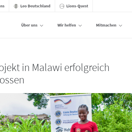
ons
Leo Deutschland
Lions-Quest
Über uns
Wir helfen
Mitmachen
geschlossen
ekt in Malawi erfolgreich
ossen