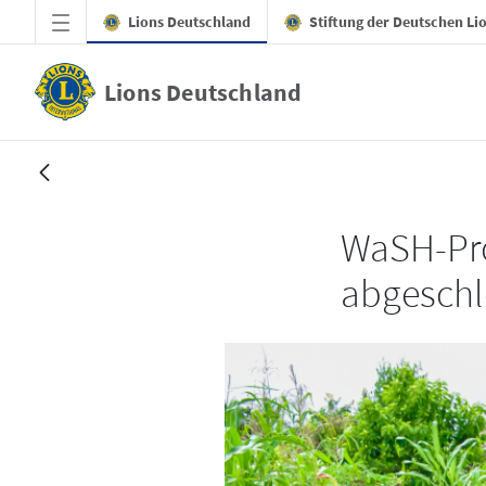
Zum Hauptinhalt springen
Lions Deutschland
Stiftung der Deutschen Li
Lions Deutschland
2021 Malawi WaSH-Projekt erfolgreich ab
WaSH-Proj
abgeschl