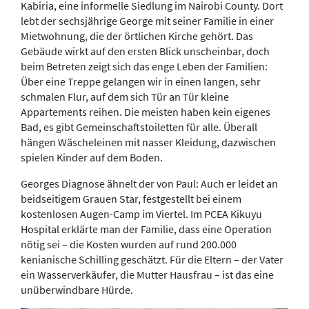
Kabiria, eine informelle Siedlung im Nairobi County. Dort
lebt der sechsjährige George mit seiner Familie in einer
Mietwohnung, die der örtlichen Kirche gehört. Das
Gebäude wirkt auf den ersten Blick unscheinbar, doch
beim Betreten zeigt sich das enge Leben der Familien:
Über eine Treppe gelangen wir in einen langen, sehr
schmalen Flur, auf dem sich Tür an Tür kleine
Appartements reihen. Die meisten haben kein eigenes
Bad, es gibt Gemeinschaftstoiletten für alle. Überall
hängen Wäscheleinen mit nasser Kleidung, dazwischen
spielen Kinder auf dem Boden.
Georges Diagnose ähnelt der von Paul: Auch er leidet an
beidseitigem Grauen Star, festgestellt bei einem
kostenlosen Augen-Camp im Viertel. Im PCEA Kikuyu
Hospital erklärte man der Familie, dass eine Operation
nötig sei – die Kosten wurden auf rund 200.000
kenianische Schilling geschätzt. Für die Eltern – der Vater
ein Wasserverkäufer, die Mutter Hausfrau – ist das eine
unüberwindbare Hürde.