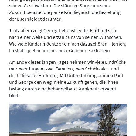
seinen Geschwistern. Die ständige Sorge um seine
Zukunft belastet die ganze Familie, auch die Beziehung
der Eltern leidet darunter.
Trotz allem zeigt George Lebensfreude. Er öffnet sich
nach einer Weile und erzählt uns von seinen Wünschen.
Wie viele Kinder möchte er einfach dazugehören – lernen,
Fußball spielen und in seiner Gemeinde aktiv sein.
Am Ende dieses langen Tages nehmen wir viele Eindrücke
mit: zwei Jungen, zwei Familien, zwei Schicksale – und
doch dieselbe Hoffnung. Mit Unterstützung können Paul
und George den Weg in eine Zukunft gehen, die ihnen
bislang durch eine behandelbare Krankheit verwehrt
blieb.