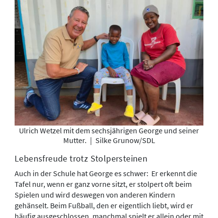
Ulrich Wetzel mit dem sechsjährigen George und seiner
Mutter.
|
Silke Grunow/SDL
Lebensfreude trotz Stolpersteinen
Auch in der Schule hat George es schwer: Er erkennt die
Tafel nur, wenn er ganz vorne sitzt, er stolpert oft beim
Spielen und wird deswegen von anderen Kindern
gehänselt. Beim Fußball, den er eigentlich liebt, wird er
häufig ausgeschlossen, manchmal spielt er allein oder mit