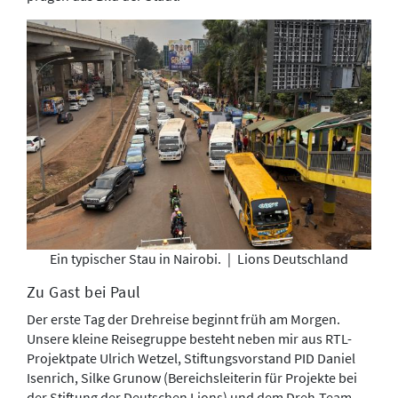
Ein typischer Stau in Nairobi.
|
Lions Deutschland
Zu Gast bei Paul
Der erste Tag der Drehreise beginnt früh am Morgen.
Unsere kleine Reisegruppe besteht neben mir aus RTL-
Projektpate Ulrich Wetzel, Stiftungsvorstand PID Daniel
Isenrich, Silke Grunow (Bereichsleiterin für Projekte bei
der Stiftung der Deutschen Lions) und dem Dreh-Team