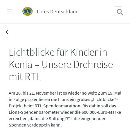
Zum Hauptinhalt springen
Lions Deutschland
Kenia_Lichtblicke_2025_RTL-Drehreise
Lichtblicke für Kinder in
Kenia – Unsere Drehreise
mit RTL
Am 20. bis 21. November ist es wieder so weit: Zum 15. Mal
in Folge präsentieren die Lions ein großes „Lichtblicke“-
Projekt beim RTL-Spendenmarathon. Bis dahin soll das
Lions-Spendenbarometer wieder die 600.000-Euro-Marke
erreichen, damit die Stiftung RTL die eingehenden
Spenden verdoppeln kann.