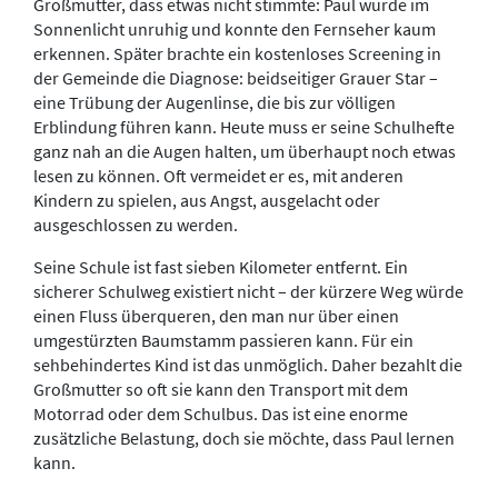
Großmutter, dass etwas nicht stimmte: Paul wurde im
Sonnenlicht unruhig und konnte den Fernseher kaum
erkennen. Später brachte ein kostenloses Screening in
der Gemeinde die Diagnose: beidseitiger Grauer Star –
eine Trübung der Augenlinse, die bis zur völligen
Erblindung führen kann. Heute muss er seine Schulhefte
ganz nah an die Augen halten, um überhaupt noch etwas
lesen zu können. Oft vermeidet er es, mit anderen
Kindern zu spielen, aus Angst, ausgelacht oder
ausgeschlossen zu werden.
Seine Schule ist fast sieben Kilometer entfernt. Ein
sicherer Schulweg existiert nicht – der kürzere Weg würde
einen Fluss überqueren, den man nur über einen
umgestürzten Baumstamm passieren kann. Für ein
sehbehindertes Kind ist das unmöglich. Daher bezahlt die
Großmutter so oft sie kann den Transport mit dem
Motorrad oder dem Schulbus. Das ist eine enorme
zusätzliche Belastung, doch sie möchte, dass Paul lernen
kann.