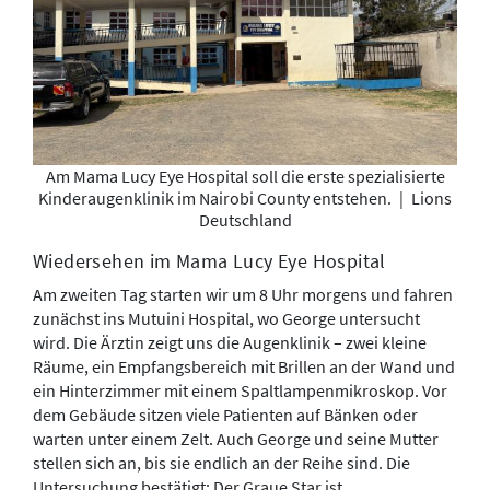
Am Mama Lucy Eye Hospital soll die erste spezialisierte
Kinderaugenklinik im Nairobi County entstehen.
|
Lions
Deutschland
Wiedersehen im Mama Lucy Eye Hospital
Am zweiten Tag starten wir um 8 Uhr morgens und fahren
zunächst ins Mutuini Hospital, wo George untersucht
wird. Die Ärztin zeigt uns die Augenklinik – zwei kleine
Räume, ein Empfangsbereich mit Brillen an der Wand und
ein Hinterzimmer mit einem Spaltlampenmikroskop. Vor
dem Gebäude sitzen viele Patienten auf Bänken oder
warten unter einem Zelt. Auch George und seine Mutter
stellen sich an, bis sie endlich an der Reihe sind. Die
Untersuchung bestätigt: Der Graue Star ist