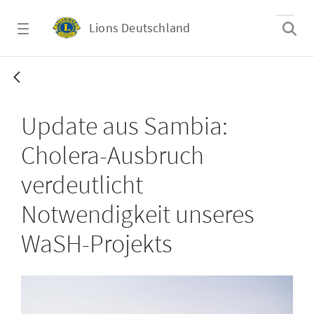
Zum Hauptinhalt springen
Lions Deutschland
WaSH 2024 Sambia_Cholera-Update
Update aus Sambia:
Cholera-Ausbruch
verdeutlicht
Notwendigkeit unseres
WaSH-Projekts