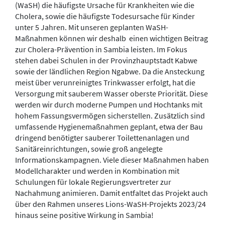
(WaSH) die häufigste Ursache für Krankheiten wie die
Cholera, sowie die häufigste Todesursache für Kinder
unter 5 Jahren. Mit unseren geplanten WaSH-
Maßnahmen können wir deshalb einen wichtigen Beitrag
zur Cholera-Prävention in Sambia leisten. Im Fokus
stehen dabei Schulen in der Provinzhauptstadt Kabwe
sowie der ländlichen Region Ngabwe. Da die Ansteckung
meist über verunreinigtes Trinkwasser erfolgt, hat die
Versorgung mit sauberem Wasser oberste Priorität. Diese
werden wir durch moderne Pumpen und Hochtanks mit
hohem Fassungsvermögen sicherstellen. Zusätzlich sind
umfassende Hygienemaßnahmen geplant, etwa der Bau
dringend benötigter sauberer Toilettenanlagen und
Sanitäreinrichtungen, sowie groß angelegte
Informationskampagnen. Viele dieser Maßnahmen haben
Modellcharakter und werden in Kombination mit
Schulungen für lokale Regierungsvertreter zur
Nachahmung animieren. Damit entfaltet das Projekt auch
über den Rahmen unseres Lions-WaSH-Projekts 2023/24
hinaus seine positive Wirkung in Sambia!