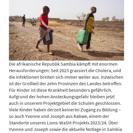
Die afrikanische Republik Sambia kämpft mit enormen
Herausforderungen: Seit 2023 grassiert die Cholera, und
die Infektionen breiten sich immer weiter aus. Inzwischen
ist der Großteil der zehn Provinzen des Landes betroffen.
Für Kinder ist diese Krankheit besonders gefährlich.
Aufgrund der hohen Ansteckungsgefahr bleiben jetzt
auch in unserem Projektgebiet die Schulen geschlossen.
Viele Kinder haben derzeit keinerlei Zugang zu Bildung –
so auch Yvonne und Joseph aus Kabwe, einem der
Standorte unseres Lions-WaSH-Projekts 2023/24. Über
Yvonne und Joseph sowie die aktuelle Notlage in Sambia