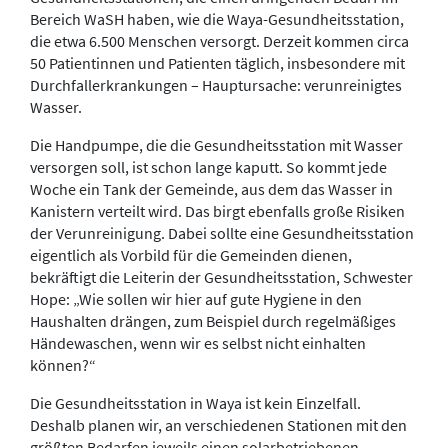
Bereich WaSH haben, wie die Waya-Gesundheitsstation,
die etwa 6.500 Menschen versorgt. Derzeit kommen circa
50 Patientinnen und Patienten täglich, insbesondere mit
Durchfallerkrankungen – Hauptursache: verunreinigtes
Wasser.
Die Handpumpe, die die Gesundheitsstation mit Wasser
versorgen soll, ist schon lange kaputt. So kommt jede
Woche ein Tank der Gemeinde, aus dem das Wasser in
Kanistern verteilt wird. Das birgt ebenfalls große Risiken
der Verunreinigung. Dabei sollte eine Gesundheitsstation
eigentlich als Vorbild für die Gemeinden dienen,
bekräftigt die Leiterin der Gesundheitsstation, Schwester
Hope: „Wie sollen wir hier auf gute Hygiene in den
Haushalten drängen, zum Beispiel durch regelmäßiges
Händewaschen, wenn wir es selbst nicht einhalten
können?“
Die Gesundheitsstation in Waya ist kein Einzelfall.
Deshalb planen wir, an verschiedenen Stationen mit den
größten Bedarfen jeweils einen solarbetriebenen