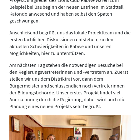
Projekt. Mitglieder des Lions Club Kabwe waren zum
Beispiel bei Baubeginn der neuen Latrinen im Stadtteil
Katondo anwesend und haben selbst den Spaten
geschwungen.
Anschließend begrüßt uns das lokale Projektteam und die
ersten fachlichen Diskussionen entstehen, zu den
aktuellen Schwierigkeiten in Kabwe und unseren
Möglichkeiten, hier zu unterstützen.
Am nächsten Tag stehen die notwendigen Besuche bei
den Regierungsvertreterinnen und -vertretern an. Zuerst
stellen wir uns dem Distriktrat vor, dann dem
Bürgermeister und schlussendlich noch Vertreterinnen
der Bildungsbehörde. Unser erstes Projekt findet viel
Anerkennung durch die Regierung, daher wird auch die
Planung eines neuen Projekts sehr begrüßt.