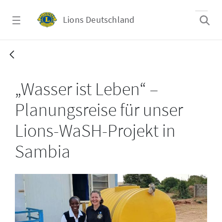
Zum Hauptinhalt springen
Lions Deutschland
WaSH_Sambia_2025_26_Update Planungsr
„Wasser ist Leben“ –
Planungsreise für unser
Lions-WaSH-Projekt in
Sambia