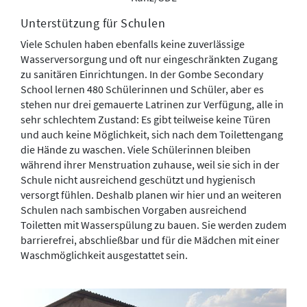
Unterstützung für Schulen
Viele Schulen haben ebenfalls keine zuverlässige
Wasserversorgung und oft nur eingeschränkten Zugang
zu sanitären Einrichtungen. In der Gombe Secondary
School lernen 480 Schülerinnen und Schüler, aber es
stehen nur drei gemauerte Latrinen zur Verfügung, alle in
sehr schlechtem Zustand: Es gibt teilweise keine Türen
und auch keine Möglichkeit, sich nach dem Toilettengang
die Hände zu waschen. Viele Schülerinnen bleiben
während ihrer Menstruation zuhause, weil sie sich in der
Schule nicht ausreichend geschützt und hygienisch
versorgt fühlen. Deshalb planen wir hier und an weiteren
Schulen nach sambischen Vorgaben ausreichend
Toiletten mit Wasserspülung zu bauen. Sie werden zudem
barrierefrei, abschließbar und für die Mädchen mit einer
Waschmöglichkeit ausgestattet sein.