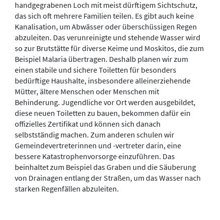
handgegrabenen Loch mit meist dürftigem Sichtschutz,
das sich oft mehrere Familien teilen. Es gibt auch keine
Kanalisation, um Abwässer oder überschüssigen Regen
abzuleiten. Das verunreinigte und stehende Wasser wird
so zur Brutstätte für diverse Keime und Moskitos, die zum
Beispiel Malaria übertragen. Deshalb planen wir zum
einen stabile und sichere Toiletten für besonders
bedürftige Haushalte, insbesondere alleinerziehende
Mütter, ältere Menschen oder Menschen mit
Behinderung. Jugendliche vor Ort werden ausgebildet,
diese neuen Toiletten zu bauen, bekommen dafür ein
offizielles Zertifikat und können sich danach
selbstständig machen. Zum anderen schulen wir
Gemeindevertreterinnen und -vertreter darin, eine
bessere Katastrophenvorsorge einzuführen. Das
beinhaltet zum Beispiel das Graben und die Säuberung
von Drainagen entlang der Straßen, um das Wasser nach
starken Regenfällen abzuleiten.