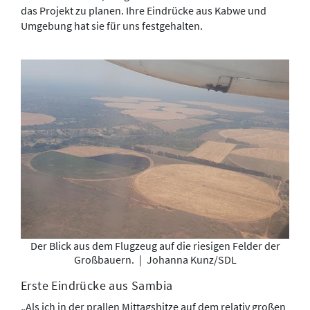
das Projekt zu planen. Ihre Eindrücke aus Kabwe und
Umgebung hat sie für uns festgehalten.
Der Blick aus dem Flugzeug auf die riesigen Felder der
Großbauern.
|
Johanna Kunz/SDL
Erste Eindrücke aus Sambia
„Als ich in der prallen Mittagshitze auf dem relativ großen