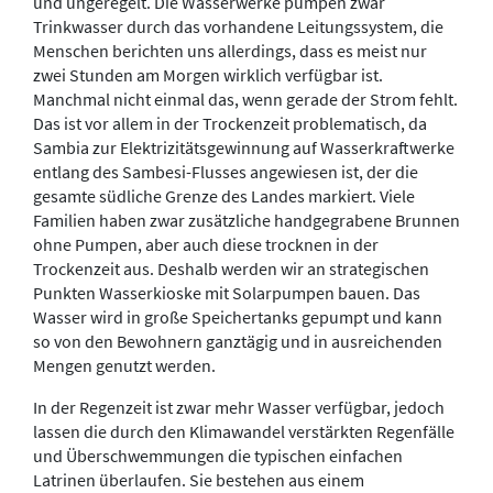
und ungeregelt. Die Wasserwerke pumpen zwar
Trinkwasser durch das vorhandene Leitungssystem, die
Menschen berichten uns allerdings, dass es meist nur
zwei Stunden am Morgen wirklich verfügbar ist.
Manchmal nicht einmal das, wenn gerade der Strom fehlt.
Das ist vor allem in der Trockenzeit problematisch, da
Sambia zur Elektrizitätsgewinnung auf Wasserkraftwerke
entlang des Sambesi-Flusses angewiesen ist, der die
gesamte südliche Grenze des Landes markiert. Viele
Familien haben zwar zusätzliche handgegrabene Brunnen
ohne Pumpen, aber auch diese trocknen in der
Trockenzeit aus. Deshalb werden wir an strategischen
Punkten Wasserkioske mit Solarpumpen bauen. Das
Wasser wird in große Speichertanks gepumpt und kann
so von den Bewohnern ganztägig und in ausreichenden
Mengen genutzt werden.
In der Regenzeit ist zwar mehr Wasser verfügbar, jedoch
lassen die durch den Klimawandel verstärkten Regenfälle
und Überschwemmungen die typischen einfachen
Latrinen überlaufen. Sie bestehen aus einem