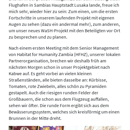
Flughafen in Sambias Hauptstadt Lusaka lande, freue ich
mich sehr, wieder hier zu sein: Zum einen, um die ersten
Fortschritte in unserem laufenden Projekt mit eigenen
Augen zu sehen (dazu ein andermal mehr), zum anderen,
um unser neues WaSH-Projekt mit den Beteiligten vor Ort
zu besprechen und zu planen.
Nach einem ersten Meeting mit dem Senior Management
von Habitat for Humanity Zambia (HFHZ), unserer lokalen
Partnerorganisation, brechen wir deshalb früh am
nächsten Morgen schon in unser Projektgebiet nach
Kabwe auf. Es geht vorbei an vielen kleinen
Straßenständen, alle bieten dasselbe an: Kürbisse,
Tomaten, rote Zwiebeln, alles schön zu Pyramiden
gestapelt. Auch die riesigen runden Felder der
Großbauern, die schon aus dem Flugzeug auffallen,
sehen wir öfter. Die runde Form ergibt sich aus dem
Bewässerungssystem, welches sich kreisförmig um einen
Brunnen in der Mitte dreht.