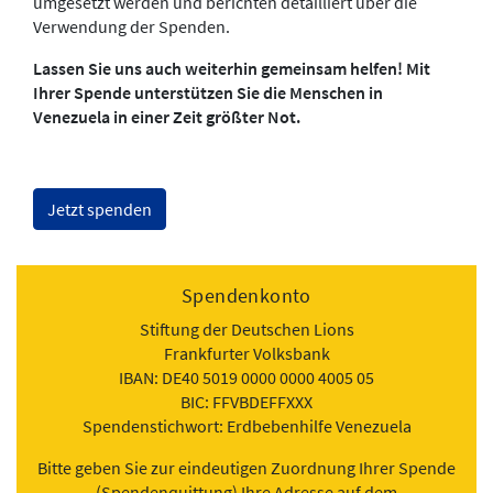
umgesetzt werden und berichten detailliert über die
Verwendung der Spenden.
Lassen Sie uns auch weiterhin gemeinsam helfen! Mit
Ihrer Spende unterstützen Sie die Menschen in
Venezuela in einer Zeit größter Not.
Jetzt spenden
Spendenkonto
Stiftung der Deutschen Lions
Frankfurter Volksbank
IBAN: DE40 5019 0000 0000 4005 05
BIC: FFVBDEFFXXX
Spendenstichwort: Erdbebenhilfe Venezuela
Bitte geben Sie zur eindeutigen Zuordnung Ihrer Spende
(Spendenquittung) Ihre Adresse auf dem