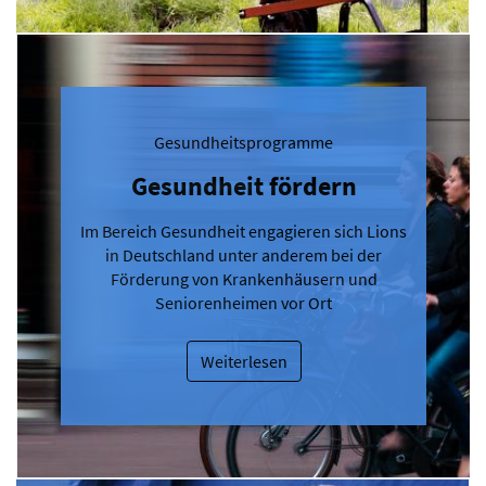
Gesundheitsprogramme
Gesundheit fördern
Im Bereich Gesundheit engagieren sich Lions
in Deutschland unter anderem bei der
Förderung von Krankenhäusern und
Seniorenheimen vor Ort
Weiterlesen