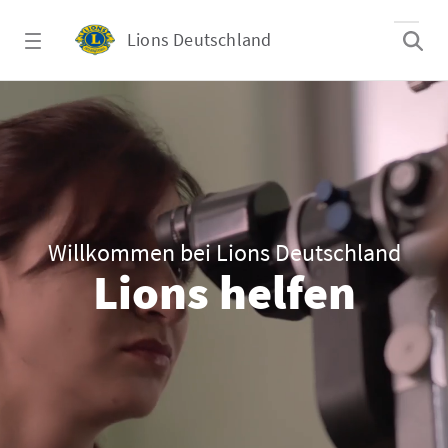
Zum Hauptinhalt springen
Lions Deutschland
Erdbeben in Venezuela: Helfen Sie den Men
Willkommen bei Lions Deutschland
Lions helfen