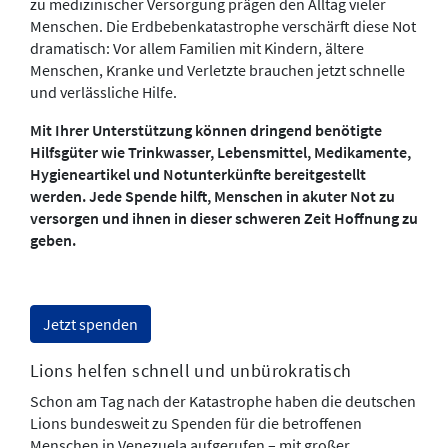
zu medizinischer Versorgung prägen den Alltag vieler
Menschen. Die Erdbebenkatastrophe verschärft diese Not
dramatisch: Vor allem Familien mit Kindern, ältere
Menschen, Kranke und Verletzte brauchen jetzt schnelle
und verlässliche Hilfe.
Mit Ihrer Unterstützung können dringend benötigte
Hilfsgüter wie Trinkwasser, Lebensmittel, Medikamente,
Hygieneartikel und Notunterkünfte bereitgestellt
werden. Jede Spende hilft, Menschen in akuter Not zu
versorgen und ihnen in dieser schweren Zeit Hoffnung zu
geben.
Jetzt spenden
Lions helfen schnell und unbürokratisch
Schon am Tag nach der Katastrophe haben die deutschen
Lions bundesweit zu Spenden für die betroffenen
Menschen in Venezuela aufgerufen – mit großer