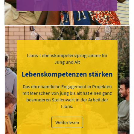
Lions-Lebenskompetenzprogramme für
Jung und Alt
Lebenskompetenzen stärken
Das ehrenamtliche Engagement in Projekten
mit Menschen von jung bis alt hat einen ganz
besonderen Stellenwert in der Arbeit der
Lions.
Weiterlesen