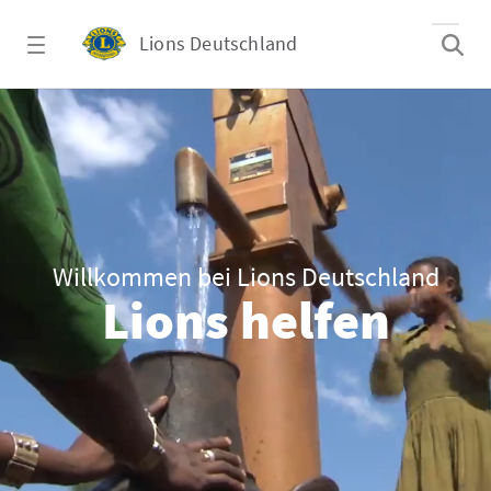
Zum Hauptinhalt springen
Lions Deutschland
Lions- &amp; Leo-Camp 25+ Brasilien
Willkommen bei Lions Deutschland
Lions helfen