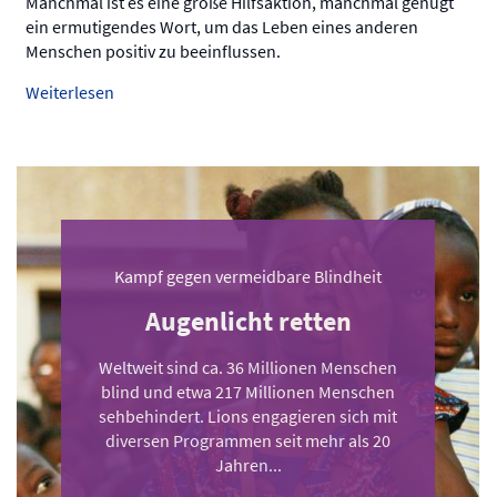
Manchmal ist es eine große Hilfsaktion, manchmal genügt
ein ermutigendes Wort, um das Leben eines anderen
Menschen positiv zu beeinflussen.
Weiterlesen
Kampf gegen vermeidbare Blindheit
Augenlicht retten
Weltweit sind ca. 36 Millionen Menschen
blind und etwa 217 Millionen Menschen
sehbehindert. Lions engagieren sich mit
diversen Programmen seit mehr als 20
Jahren...