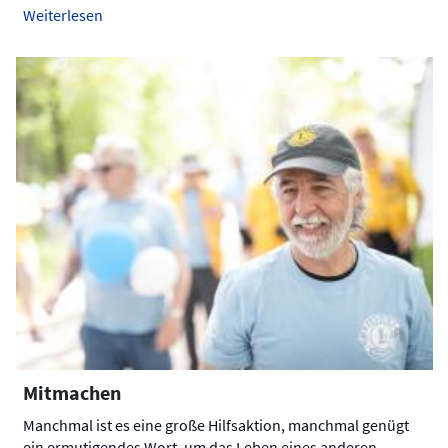
Weiterlesen
Mitmachen
Manchmal ist es eine große Hilfsaktion, manchmal genügt
ein ermutigendes Wort, um das Leben eines anderen