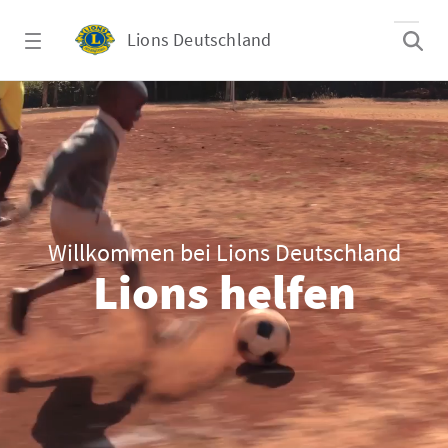
Zum Hauptinhalt springen
Lions Deutschland
Start
Willkommen bei Lions Deutschland
Lions helfen