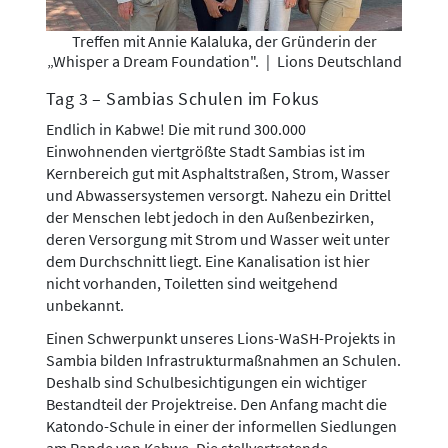
Treffen mit Annie Kalaluka, der Gründerin der
„Whisper a Dream Foundation".
|
Lions Deutschland
Tag 3 – Sambias Schulen im Fokus
Endlich in Kabwe! Die mit rund 300.000
Einwohnenden viertgrößte Stadt Sambias ist im
Kernbereich gut mit Asphaltstraßen, Strom, Wasser
und Abwassersystemen versorgt. Nahezu ein Drittel
der Menschen lebt jedoch in den Außenbezirken,
deren Versorgung mit Strom und Wasser weit unter
dem Durchschnitt liegt. Eine Kanalisation ist hier
nicht vorhanden, Toiletten sind weitgehend
unbekannt.
Einen Schwerpunkt unseres Lions-WaSH-Projekts in
Sambia bilden Infrastrukturmaßnahmen an Schulen.
Deshalb sind Schulbesichtigungen ein wichtiger
Bestandteil der Projektreise. Den Anfang macht die
Katondo-Schule in einer der informellen Siedlungen