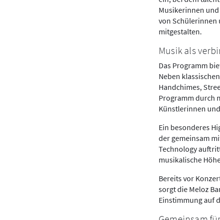
Musikerinnen und 
von Schülerinnen 
mitgestalten.
Musik als verb
Das Programm biet
Neben klassischen
Handchimes, Stree
Programm durch mit
Künstlerinnen und
Ein besonderes Hig
der gemeinsam mit
Technology auftri
musikalische Höh
Bereits vor Konzer
sorgt die Meloz B
Einstimmung auf 
Gemeinsam für