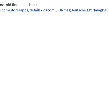
ndroid finden Sie hier:
gle.com/store/apps/details?id=com.LIONmagDeutsche.LIONmagDeu