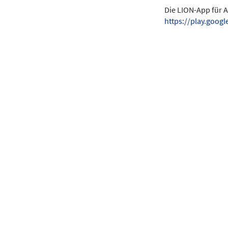
Die LION-App für A
https://play.goo