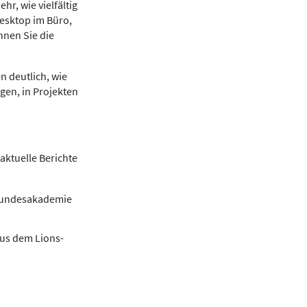
r, wie vielfältig
Desktop im Büro,
nnen Sie die
n deutlich, wie
gen, in Projekten
aktuelle Berichte
 Bundesakademie
aus dem Lions-