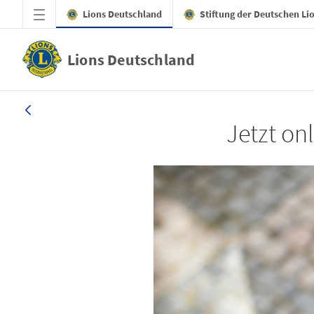
Zum Hauptinhalt springen
Lions Deutschland
Stiftung der Deutschen Li
Lions Deutschland
LION 1_26
Jetzt on