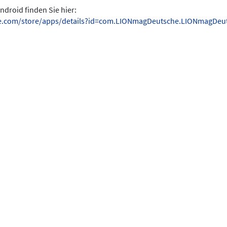
ndroid finden Sie hier:
gle.com/store/apps/details?id=com.LIONmagDeutsche.LIONmagDeu