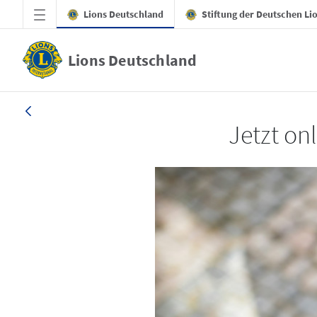
Zum Hauptinhalt springen
Lions Deutschland
Stiftung der Deutschen Li
Lions Deutschland
LION 1_26
Jetzt on