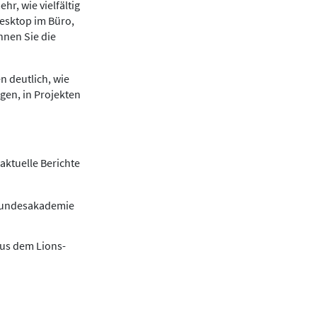
r, wie vielfältig
Desktop im Büro,
nnen Sie die
n deutlich, wie
gen, in Projekten
aktuelle Berichte
 Bundesakademie
aus dem Lions-