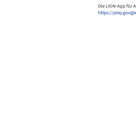
Die LION-App für A
https://play.goo