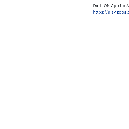
Die LION-App für A
https://play.goo