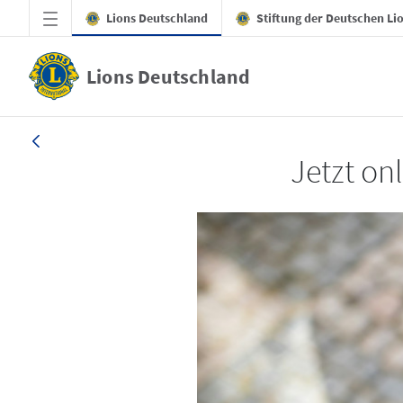
Zum Hauptinhalt springen
Lions Deutschland
Stiftung der Deutschen Li
Lions Deutschland
LION 1_26
Jetzt on