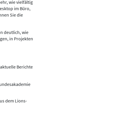
r, wie vielfältig
Desktop im Büro,
nnen Sie die
n deutlich, wie
gen, in Projekten
aktuelle Berichte
 Bundesakademie
aus dem Lions-