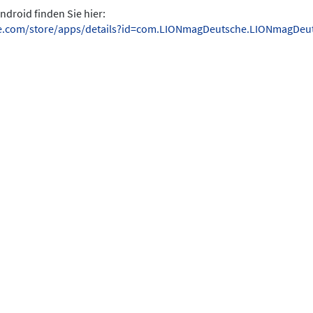
ndroid finden Sie hier:
gle.com/store/apps/details?id=com.LIONmagDeutsche.LIONmagDeu