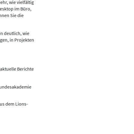
r, wie vielfältig
Desktop im Büro,
nnen Sie die
n deutlich, wie
gen, in Projekten
aktuelle Berichte
 Bundesakademie
aus dem Lions-