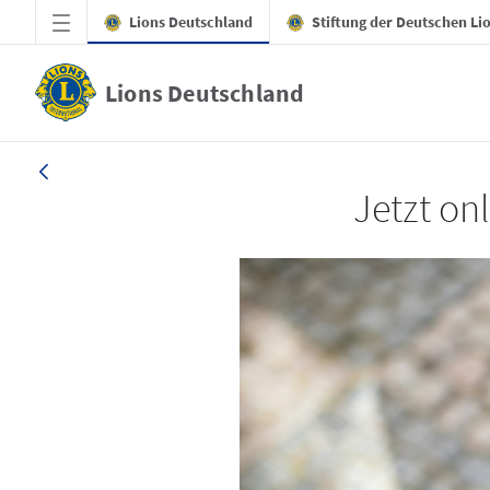
Zum Hauptinhalt springen
Lions Deutschland
Stiftung der Deutschen Li
Lions Deutschland
LION 1_26
Jetzt on