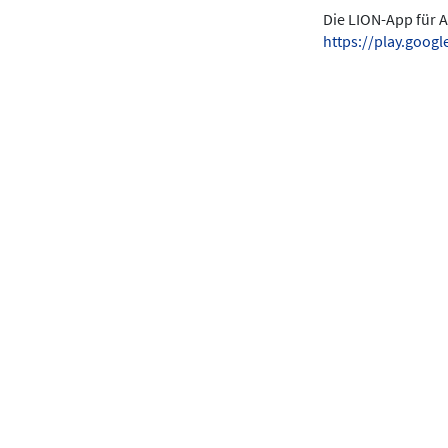
Die LION-App für A
https://play.goo