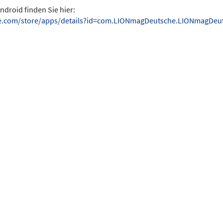
ndroid finden Sie hier:
gle.com/store/apps/details?id=com.LIONmagDeutsche.LIONmagDeu