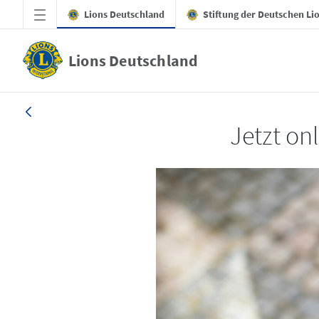
Zum Hauptinhalt springen
Lions Deutschland
Stiftung der Deutschen Li
Lions Deutschland
LION 1_26
Jetzt on