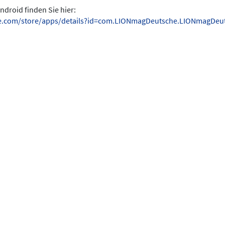
ndroid finden Sie hier:
gle.com/store/apps/details?id=com.LIONmagDeutsche.LIONmagDeu