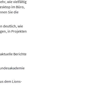
r, wie vielfältig
Desktop im Büro,
nnen Sie die
n deutlich, wie
gen, in Projekten
aktuelle Berichte
 Bundesakademie
aus dem Lions-