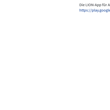
Die LION-App für A
https://play.goo