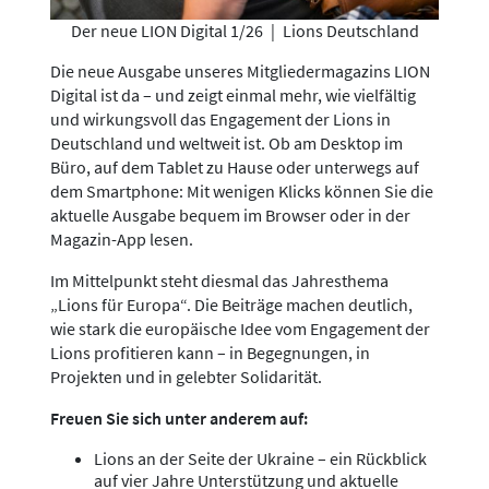
Der neue LION Digital 1/26
|
Lions Deutschland
Die neue Ausgabe unseres Mitgliedermagazins LION
Digital ist da – und zeigt einmal mehr, wie vielfältig
und wirkungsvoll das Engagement der Lions in
Deutschland und weltweit ist. Ob am Desktop im
Büro, auf dem Tablet zu Hause oder unterwegs auf
dem Smartphone: Mit wenigen Klicks können Sie die
aktuelle Ausgabe bequem im Browser oder in der
Magazin-App lesen.
Im Mittelpunkt steht diesmal das Jahresthema
„Lions für Europa“. Die Beiträge machen deutlich,
wie stark die europäische Idee vom Engagement der
Lions profitieren kann – in Begegnungen, in
Projekten und in gelebter Solidarität.
Freuen Sie sich unter anderem auf:
Lions an der Seite der Ukraine – ein Rückblick
auf vier Jahre Unterstützung und aktuelle