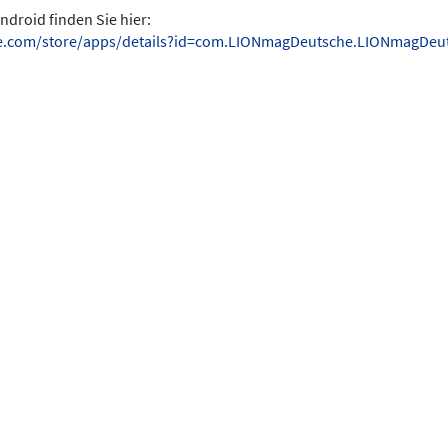
ndroid finden Sie hier:
gle.com/store/apps/details?id=com.LIONmagDeutsche.LIONmagDeu