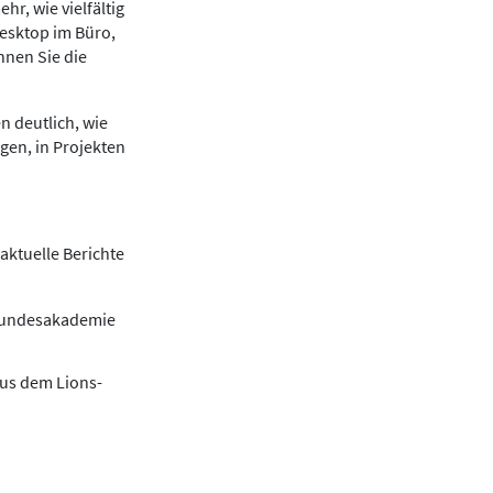
r, wie vielfältig
Desktop im Büro,
nnen Sie die
n deutlich, wie
gen, in Projekten
aktuelle Berichte
 Bundesakademie
aus dem Lions-