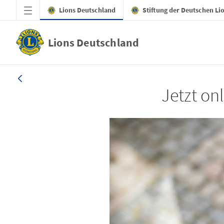
Zum Hauptinhalt springen
Lions Deutschland
Stiftung der Deutschen Li
Lions Deutschland
LION 1_26
Jetzt on