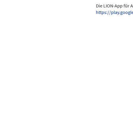
Die LION-App für A
https://play.goo