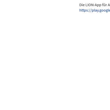
Die LION-App für A
https://play.goo