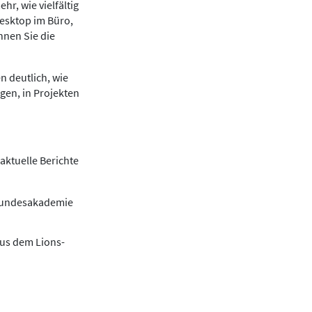
r, wie vielfältig
Desktop im Büro,
nnen Sie die
n deutlich, wie
gen, in Projekten
aktuelle Berichte
 Bundesakademie
aus dem Lions-