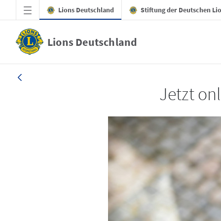
Zum Hauptinhalt springen
Lions Deutschland
Stiftung der Deutschen Li
Lions Deutschland
LION 1_26
Jetzt on