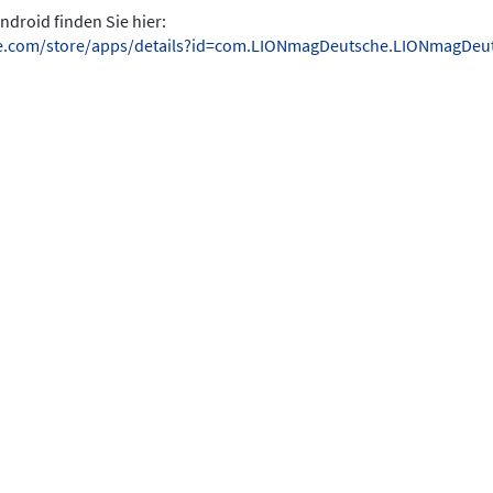
ndroid finden Sie hier:
gle.com/store/apps/details?id=com.LIONmagDeutsche.LIONmagDeu