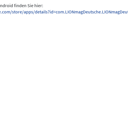
ndroid finden Sie hier:
gle.com/store/apps/details?id=com.LIONmagDeutsche.LIONmagDeu