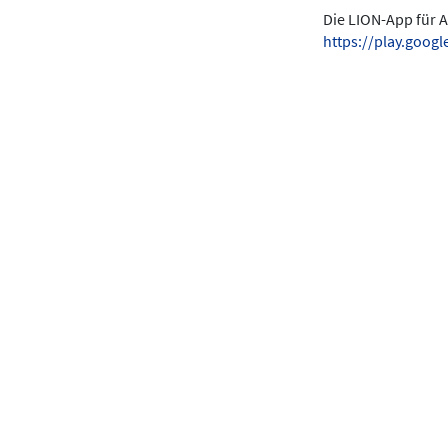
Die LION-App für A
https://play.goo