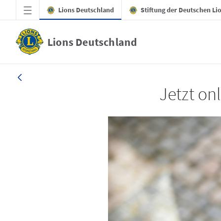
Zum Hauptinhalt springen
Lions Deutschland
Stiftung der Deutschen Li
Lions Deutschland
LION 1_26
Jetzt on