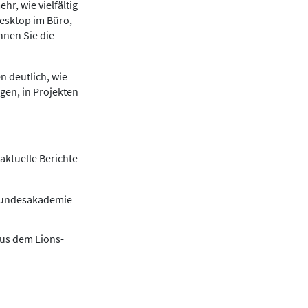
r, wie vielfältig
Desktop im Büro,
nnen Sie die
n deutlich, wie
gen, in Projekten
aktuelle Berichte
 Bundesakademie
aus dem Lions-