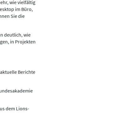
r, wie vielfältig
Desktop im Büro,
nnen Sie die
n deutlich, wie
gen, in Projekten
aktuelle Berichte
 Bundesakademie
aus dem Lions-