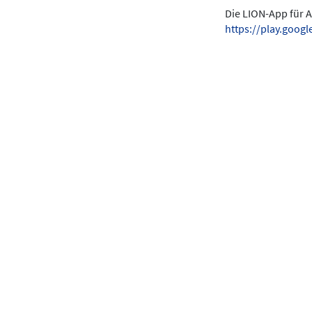
Die LION-App für A
https://play.goo