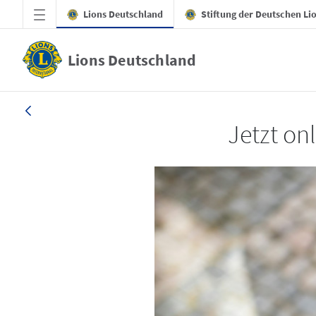
Zum Hauptinhalt springen
Lions Deutschland
Stiftung der Deutschen Li
Lions Deutschland
LION 1_26
Jetzt on