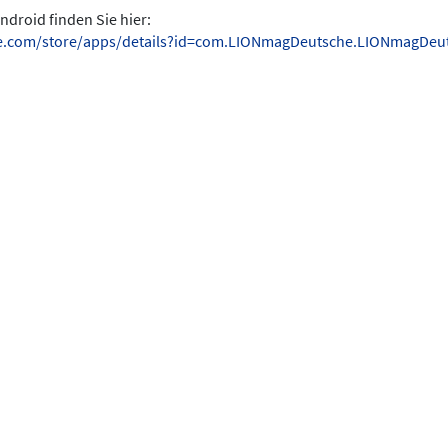
ndroid finden Sie hier:
gle.com/store/apps/details?id=com.LIONmagDeutsche.LIONmagDeu