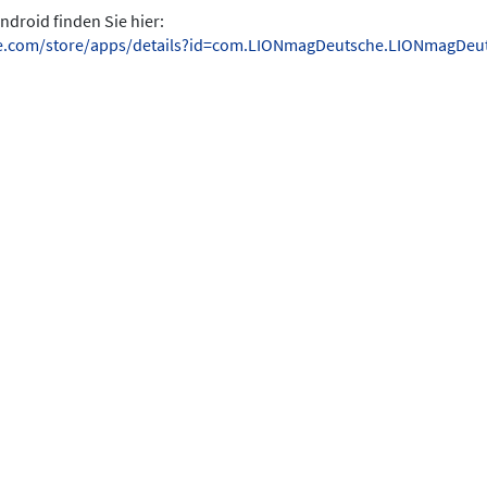
ndroid finden Sie hier:
gle.com/store/apps/details?id=com.LIONmagDeutsche.LIONmagDeu