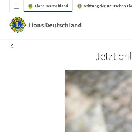
Zum Hauptinhalt springen
Lions Deutschland
Stiftung der Deutschen Li
Lions Deutschland
LION 1_26
Jetzt on