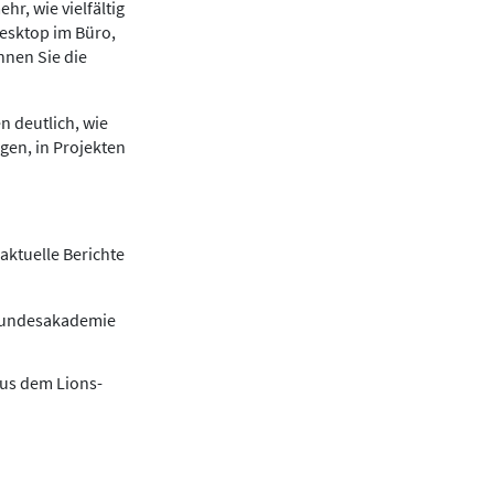
r, wie vielfältig
Desktop im Büro,
nnen Sie die
n deutlich, wie
gen, in Projekten
aktuelle Berichte
 Bundesakademie
aus dem Lions-