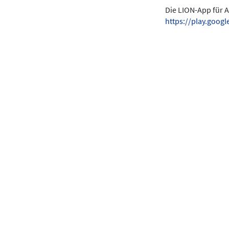
Die LION-App für A
https://play.goo