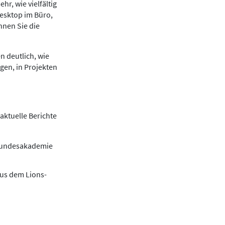
r, wie vielfältig
Desktop im Büro,
nnen Sie die
n deutlich, wie
gen, in Projekten
aktuelle Berichte
 Bundesakademie
aus dem Lions-