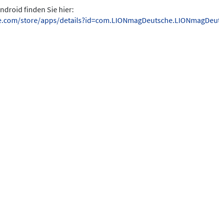
ndroid finden Sie hier:
gle.com/store/apps/details?id=com.LIONmagDeutsche.LIONmagDeu