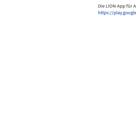
Die LION-App für A
https://play.goo