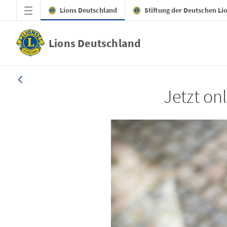
Zum Hauptinhalt springen
Lions Deutschland
Stiftung der Deutschen Li
Lions Deutschland
LION 1_26
Jetzt on