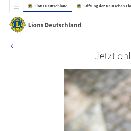
Zum Hauptinhalt springen
Lions Deutschland
Stiftung der Deutschen Li
Lions Deutschland
LION 1_26
Jetzt on