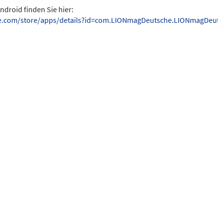
ndroid finden Sie hier:
gle.com/store/apps/details?id=com.LIONmagDeutsche.LIONmagDeu