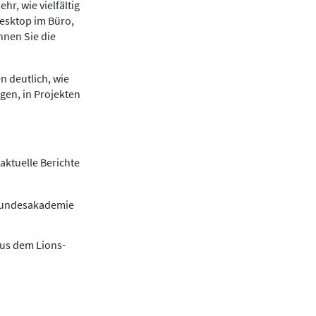
r, wie vielfältig
Desktop im Büro,
nnen Sie die
n deutlich, wie
gen, in Projekten
aktuelle Berichte
 Bundesakademie
aus dem Lions-