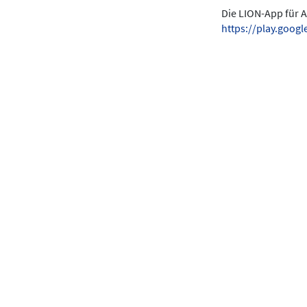
Die LION-App für A
https://play.goo