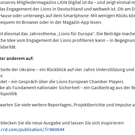
nseres Mitgliedermagazins LION Digital ist da – und zeigt einmal meh
das Engagement der Lions in Deutschland und weltweit ist. Ob am 
 Hause oder unterwegs auf dem Smartphone: Mit wenigen Klicks kö
bequem im Browser oder in der Magazin-App lesen.
ht diesmal das Jahresthema „Lions für Europa“. Die Beiträge mache
che Idee vom Engagement der Lions profitieren kann – in Begegnun
idarität.
ter anderem auf:
 Seite der Ukraine – ein Rückblick auf vier Jahre Unterstützung und 
bs
det – ein Gespräch über die Lions European Chamber Players
ke als Fundament nationaler Sicherheit – ein Gastbeitrag aus der
tspolitik
arten Sie viele weitere Reportagen, Projektberichte und Impulse 
entdecken Sie die neue Ausgabe und lassen Sie sich inspirieren:
.rrd.com/publication/?i=860644