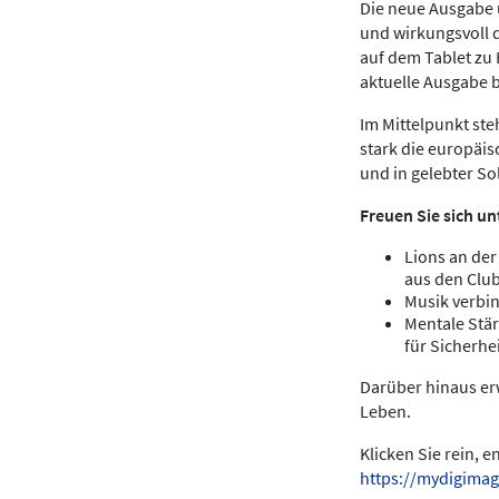
Die neue Ausgabe u
und wirkungsvoll 
auf dem Tablet zu
aktuelle Ausgabe 
Im Mittelpunkt ste
stark die europäis
und in gelebter Sol
Freuen Sie sich un
Lions an der
aus den Clu
Musik verbin
Mentale Stär
für Sicherhei
Darüber hinaus erw
Leben.
Klicken Sie rein, 
https://mydigimag