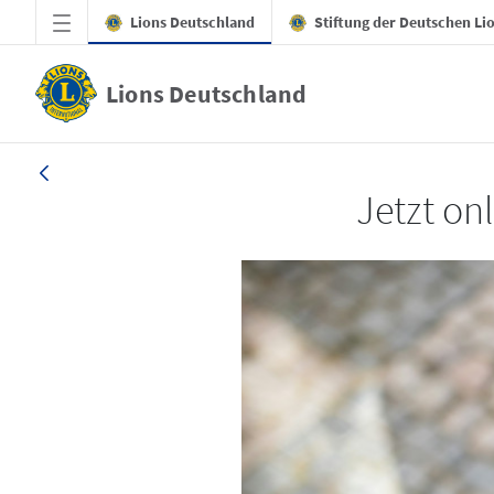
Zum Hauptinhalt springen
Lions Deutschland
Stiftung der Deutschen Li
Lions Deutschland
LION 1_26
Jetzt on