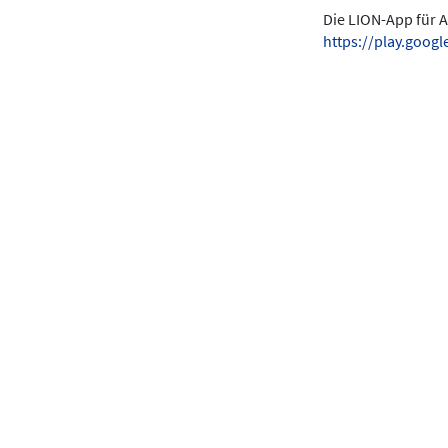
Die LION-App für A
https://play.goo