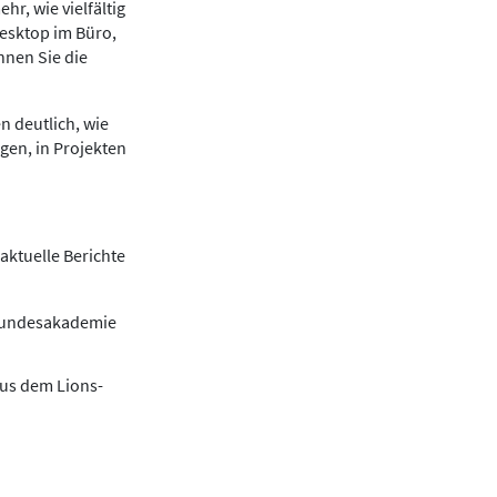
r, wie vielfältig
Desktop im Büro,
nnen Sie die
n deutlich, wie
gen, in Projekten
aktuelle Berichte
 Bundesakademie
aus dem Lions-