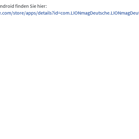
ndroid finden Sie hier:
gle.com/store/apps/details?id=com.LIONmagDeutsche.LIONmagDeu