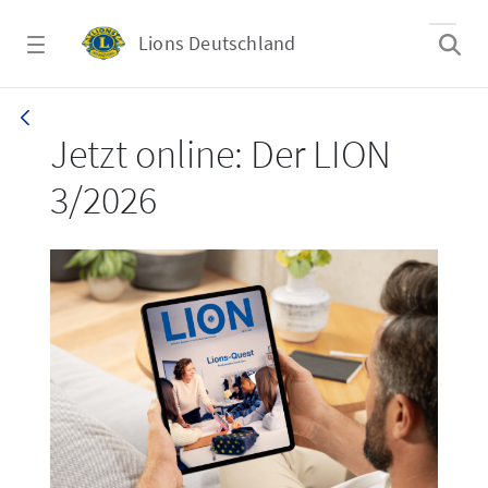
Zum Hauptinhalt springen
Lions Deutschland
LION 3_26
Jetzt online: Der LION
3/2026