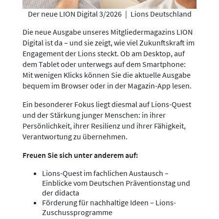
Der neue LION Digital 3/2026
|
Lions Deutschland
Die neue Ausgabe unseres Mitgliedermagazins LION
Digital ist da – und sie zeigt, wie viel Zukunftskraft im
Engagement der Lions steckt. Ob am Desktop, auf
dem Tablet oder unterwegs auf dem Smartphone:
Mit wenigen Klicks können Sie die aktuelle Ausgabe
bequem im Browser oder in der Magazin-App lesen.
Ein besonderer Fokus liegt diesmal auf Lions-Quest
und der Stärkung junger Menschen: in ihrer
Persönlichkeit, ihrer Resilienz und ihrer Fähigkeit,
Verantwortung zu übernehmen.
Freuen Sie sich unter anderem auf:
Lions-Quest im fachlichen Austausch –
Einblicke vom Deutschen Präventionstag und
der didacta
Förderung für nachhaltige Ideen – Lions-
Zuschussprogramme