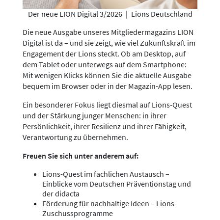
Der neue LION Digital 3/2026
|
Lions Deutschland
Die neue Ausgabe unseres Mitgliedermagazins LION
Digital ist da – und sie zeigt, wie viel Zukunftskraft im
Engagement der Lions steckt. Ob am Desktop, auf
dem Tablet oder unterwegs auf dem Smartphone:
Mit wenigen Klicks können Sie die aktuelle Ausgabe
bequem im Browser oder in der Magazin-App lesen.
Ein besonderer Fokus liegt diesmal auf Lions-Quest
und der Stärkung junger Menschen: in ihrer
Persönlichkeit, ihrer Resilienz und ihrer Fähigkeit,
Verantwortung zu übernehmen.
Freuen Sie sich unter anderem auf:
Lions-Quest im fachlichen Austausch –
Einblicke vom Deutschen Präventionstag und
der didacta
Förderung für nachhaltige Ideen – Lions-
Zuschussprogramme