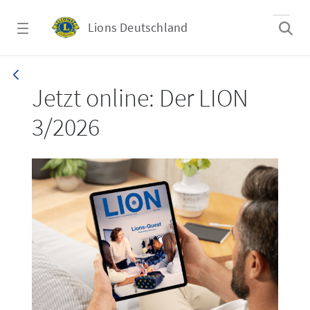
Zum Hauptinhalt springen
Lions Deutschland
LION 3_26
Jetzt online: Der LION
3/2026