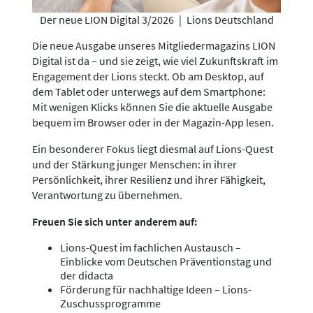
Der neue LION Digital 3/2026
|
Lions Deutschland
Die neue Ausgabe unseres Mitgliedermagazins LION
Digital ist da – und sie zeigt, wie viel Zukunftskraft im
Engagement der Lions steckt. Ob am Desktop, auf
dem Tablet oder unterwegs auf dem Smartphone:
Mit wenigen Klicks können Sie die aktuelle Ausgabe
bequem im Browser oder in der Magazin-App lesen.
Ein besonderer Fokus liegt diesmal auf Lions-Quest
und der Stärkung junger Menschen: in ihrer
Persönlichkeit, ihrer Resilienz und ihrer Fähigkeit,
Verantwortung zu übernehmen.
Freuen Sie sich unter anderem auf:
Lions-Quest im fachlichen Austausch –
Einblicke vom Deutschen Präventionstag und
der didacta
Förderung für nachhaltige Ideen – Lions-
Zuschussprogramme