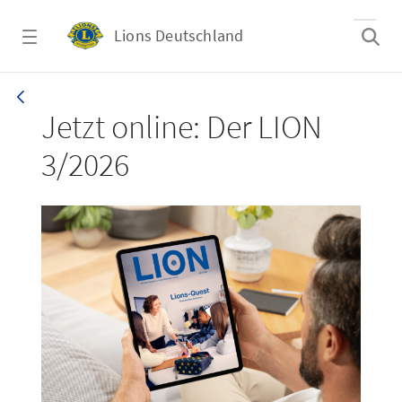
Zum Hauptinhalt springen
Lions Deutschland
LION 3_26
Jetzt online: Der LION
3/2026