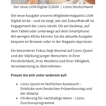
Der neue LION Digital 3/2026
|
Lions Deutschland
Die neue Ausgabe unseres Mitgliedermagazins LION
Digital ist da – und sie zeigt, wie viel Zukunftskraft im
Engagement der Lions steckt. Ob am Desktop, auf
dem Tablet oder unterwegs auf dem Smartphone:
Mit wenigen Klicks können Sie die aktuelle Ausgabe
bequem im Browser oder in der Magazin-App lesen.
Ein besonderer Fokus liegt diesmal auf Lions-Quest
und der Stärkung junger Menschen: in ihrer
Persönlichkeit, ihrer Resilienz und ihrer Fähigkeit,
Verantwortung zu übernehmen.
Freuen Sie sich unter anderem auf:
Lions-Quest im fachlichen Austausch –
Einblicke vom Deutschen Präventionstag und
der didacta
Förderung für nachhaltige Ideen – Lions-
Zuschussprogramme