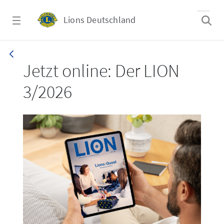
Zum Hauptinhalt springen
Lions Deutschland
LION 3_26
Jetzt online: Der LION
3/2026