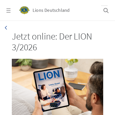
Zum Hauptinhalt springen
Lions Deutschland
LION 3_26
Jetzt online: Der LION
3/2026