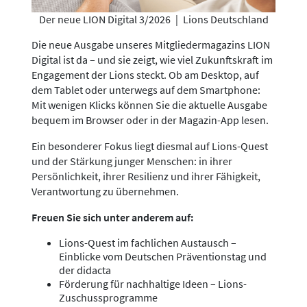
Der neue LION Digital 3/2026
|
Lions Deutschland
Die neue Ausgabe unseres Mitgliedermagazins LION
Digital ist da – und sie zeigt, wie viel Zukunftskraft im
Engagement der Lions steckt. Ob am Desktop, auf
dem Tablet oder unterwegs auf dem Smartphone:
Mit wenigen Klicks können Sie die aktuelle Ausgabe
bequem im Browser oder in der Magazin-App lesen.
Ein besonderer Fokus liegt diesmal auf Lions-Quest
und der Stärkung junger Menschen: in ihrer
Persönlichkeit, ihrer Resilienz und ihrer Fähigkeit,
Verantwortung zu übernehmen.
Freuen Sie sich unter anderem auf:
Lions-Quest im fachlichen Austausch –
Einblicke vom Deutschen Präventionstag und
der didacta
Förderung für nachhaltige Ideen – Lions-
Zuschussprogramme